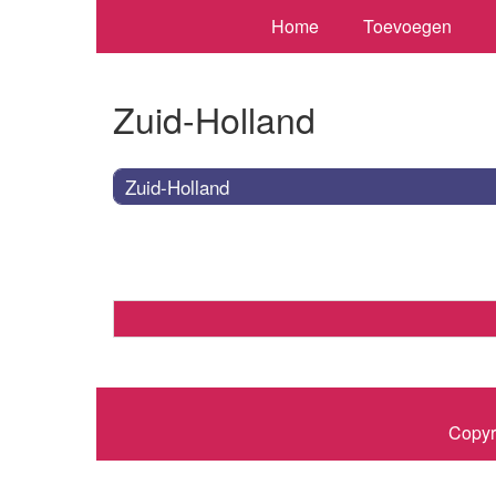
Home
Toevoegen
Zuid-Holland
Zuid-Holland
Copyr