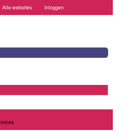
Alle websites
Inloggen
ervices